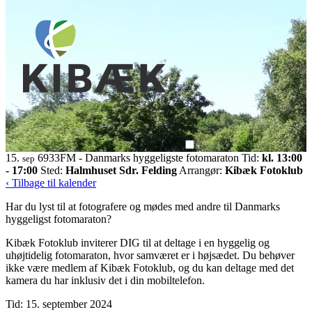
15.
6933FM - Danmarks hyggeligste fotomaraton
Tid:
kl. 13:00
sep
- 17:00
Sted:
Halmhuset Sdr. Felding
Arrangør:
Kibæk Fotoklub
‹ Tilbage til kalender
Har du lyst til at fotografere og mødes med andre til Danmarks
hyggeligst fotomaraton?
Kibæk Fotoklub inviterer DIG til at deltage i en hyggelig og
uhøjtidelig fotomaraton, hvor samværet er i højsædet. Du behøver
ikke være medlem af Kibæk Fotoklub, og du kan deltage med det
kamera du har inklusiv det i din mobiltelefon.
Tid: 15. september 2024