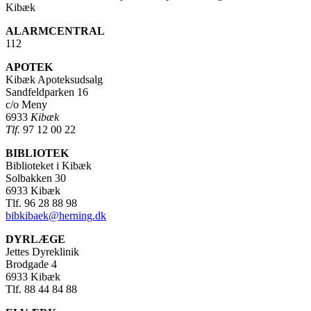
Kibæk
ALARMCENTRAL
112
APOTEK
Kibæk Apoteksudsalg
Sandfeldparken 16
c/o Meny
6933
Kibæk
Tlf.
97 12 00 22
BIBLIOTEK
Biblioteket i Kibæk
Solbakken 30
6933 Kibæk
Tlf. 96 28 88 98
bibkibaek@herning.dk
DYRLÆGE
Jettes Dyreklinik
Brodgade 4
6933 Kibæk
Tlf. 88 44 84 88