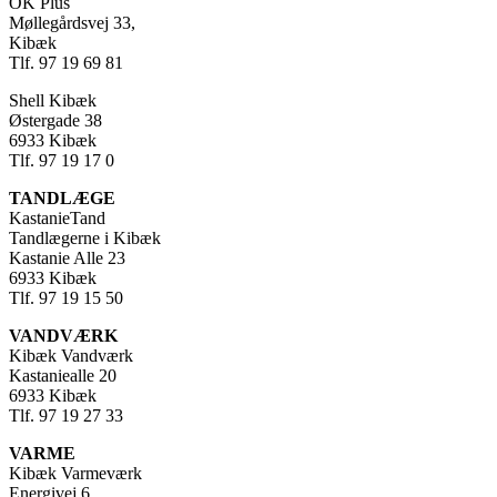
OK Plus
Møllegårdsvej 33,
Kibæk
Tlf.
97 19 69 81
Shell Kibæk
Østergade 38
6933 Kibæk
Tlf. 97 19 17 0
TANDLÆGE
KastanieTand
Tandlægerne i Kibæk
Kastanie Alle 23
6933 Kibæk
Tlf. 97 19 15 50
VANDVÆRK
Kibæk Vandværk
Kastaniealle 20
6933 Kibæk
Tlf. 97 19 27 33
VARME
Kibæk Varmeværk
Energivej 6