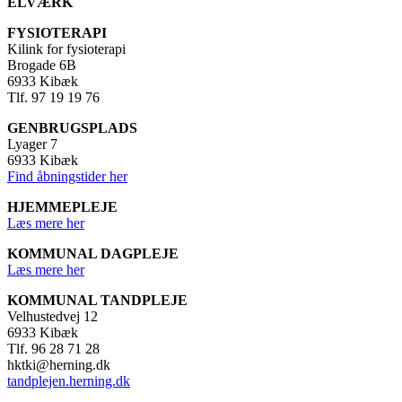
ELVÆRK
FYSIOTERAPI
Kilink for fysioterapi
Brogade 6B
6933 Kibæk
Tlf.
97 19 19 76
GENBRUGSPLADS
Lyager 7
6933 Kibæk
Find åbningstider her
HJEMMEPLEJE
Læs mere her
KOMMUNAL DAGPLEJE
Læs mere her
KOMMUNAL TANDPLEJE
Velhustedvej 12
6933 Kibæk
Tlf. 96 28 71 28
hktki@herning.dk
tandplejen.herning.dk