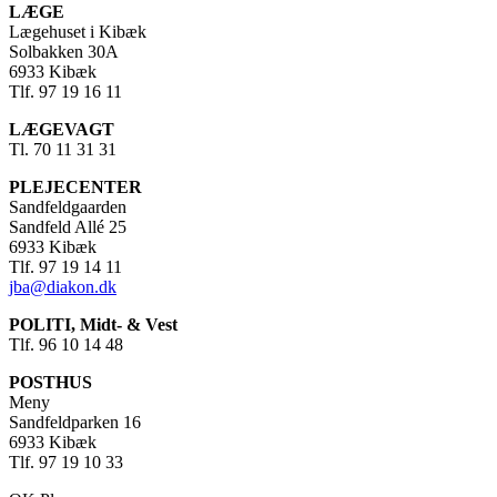
LÆGE
Lægehuset i Kibæk
Solbakken 30A
6933 Kibæk
Tlf. 97 19 16 11
LÆGEVAGT
Tl. 70 11 31 31
PLEJECENTER
Sandfeldgaarden
Sandfeld Allé 25
6933 Kibæk
Tlf. 97 19 14 11
jba@diakon.dk
POLITI, Midt- & Vest
Tlf. 96 10 14 48
POSTHUS
Meny
Sandfeldparken 16
6933 Kibæk
Tlf. 97 19 10 33