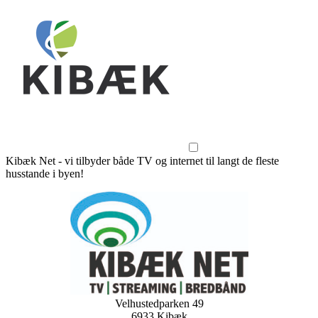
Kibæk Net - vi tilbyder både TV og internet til langt de fleste
husstande i byen!
Velhustedparken 49
6933 Kibæk