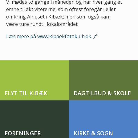
Vi mødes to gange i måneden og har hver gang et
emne til aktiviteterne, som oftest foregår i eller
omkring Alhuset i Kibæk, men som også kan
være ture rundt i lokalområdet.
Læs mere på www.kibaekfotoklub.dk
FLYT TIL KIBÆK
DAGTILBUD & SKOLE
FORENINGER
KIRKE & SOGN