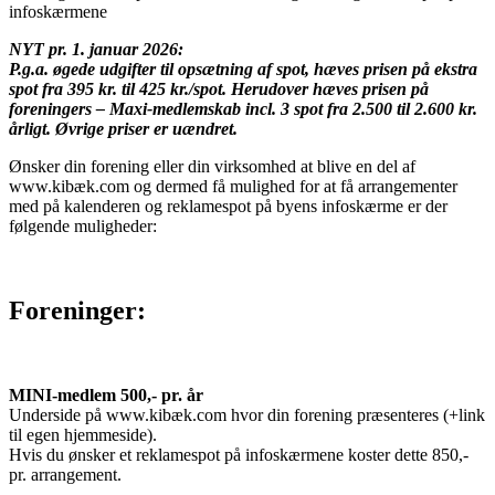
infoskærmene
NYT pr. 1. januar 2026:
P.g.a. øgede udgifter til opsætning af spot, hæves prisen på ekstra
spot fra 395 kr. til 425 kr./spot. Herudover hæves prisen på
foreningers – Maxi-medlemskab incl. 3 spot fra 2.500 til 2.600 kr.
årligt. Øvrige priser er uændret.
Ønsker din forening eller din virksomhed at blive en del af
www.kibæk.com og dermed få mulighed for at få arrangementer
med på kalenderen og reklamespot på byens infoskærme er der
følgende muligheder:
Foreninger:
MINI-medlem 500,- pr. år
Underside på www.kibæk.com hvor din forening præsenteres (+link
til egen hjemmeside).
Hvis du ønsker et reklamespot på infoskærmene koster dette 850,-
pr. arrangement.