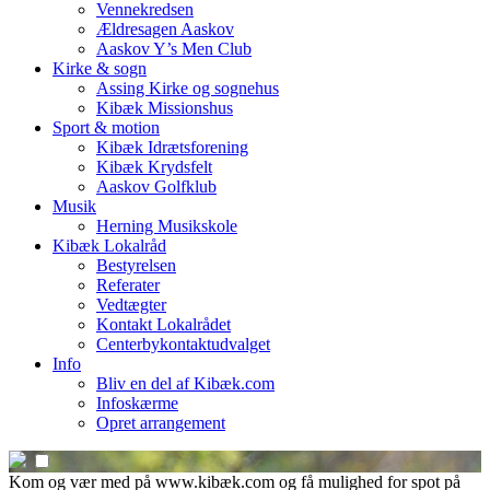
Vennekredsen
Ældresagen Aaskov
Aaskov Y’s Men Club
Kirke & sogn
Assing Kirke og sognehus
Kibæk Missionshus
Sport & motion
Kibæk Idrætsforening
Kibæk Krydsfelt
Aaskov Golfklub
Musik
Herning Musikskole
Kibæk Lokalråd
Bestyrelsen
Referater
Vedtægter
Kontakt Lokalrådet
Centerbykontaktudvalget
Info
Bliv en del af Kibæk.com
Infoskærme
Opret arrangement
Kom og vær med på www.kibæk.com og få mulighed for spot på