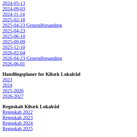
2024-05-13
2024-09-03
2024-11-14
2025-02-18
2025-04-23 Generalforsamling
2025-04-23
2025-06-10
2025-09-09
2025-12-10
2026-02-04
2026-04-23 Generalforsamling
2026-06-01
Handlingsplaner for Kibæk Lokalråd
2023
2024
2025-2026
2026-2027
Regnskab Kibæk Lokalråd
Regnskab 2022
Regnskab 2023
Regnskab 2024
Regnskab 2025
: