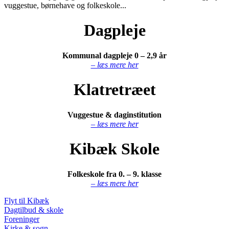
vuggestue, børnehave og folkeskole...
Dagpleje
Kommunal dagpleje 0 – 2,9 år
– læs mere her
Klatretræet
Vuggestue & daginstitution
– læs mere her
Kibæk Skole
Folkeskole fra 0. – 9. klasse
– læs mere her
Flyt til Kibæk
Dagtilbud & skole
Foreninger
Kirke & sogn