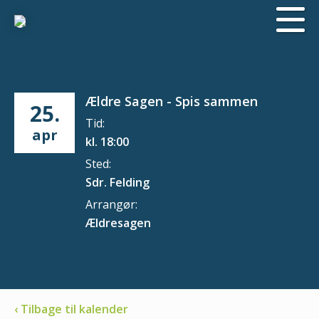
Ældre Sagen - Spis sammen
25.
Tid:
apr
kl. 18:00
Sted:
Sdr. Felding
Arrangør:
Ældresagen
‹ Tilbage til kalender