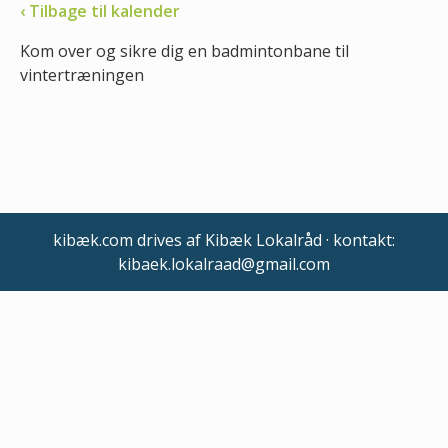
‹ Tilbage til kalender
Kom over og sikre dig en badmintonbane til
vintertræningen
kibæk.com drives af Kibæk Lokalråd · kontakt:
kibaek.lokalraad@gmail.com