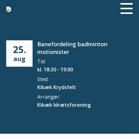
Banefordeling badminton
25.
motionister
aug
Tid:
kl. 18:30 - 19:00
Sted:
Kibæk Krydsfelt
Arrangør:
Kibæk Idrætsforening