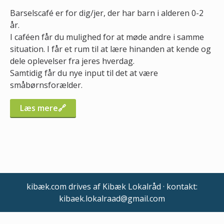
Barselscafé er for dig/jer, der har barn i alderen 0-2
år.
I caféen får du mulighed for at møde andre i samme
situation. I får et rum til at lære hinanden at kende og
dele oplevelser fra jeres hverdag.
Samtidig får du nye input til det at være
småbørnsforælder.
Læs mere
kibæk.com drives af Kibæk Lokalråd · kontakt:
kibaek.lokalraad@gmail.com