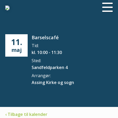
Barselscafé
11.
Tid:
maj
kl. 10:00 - 11:30
Sted:
Sandfeldparken 4
Arrangør:
Assing Kirke og sogn
‹ Tilbage til kalender