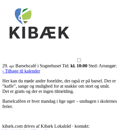
29.
Barselscafé i Sognehuset
Tid:
kl. 10:00
Sted:
Arrangør:
apr
‹ Tilbage til kalender
Her kan du møde andre forældre, der også er på barsel. Der er
“kaffe”, sange og mulighed for at snakke om stort og småt.
Det er gratis og der er ingen tilmelding.
Barselcaféen er hver mandag i lige uger – undtagen i skolernes
ferier.
kibæk.com drives af Kibæk Lokalråd · kontakt: