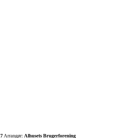
27
Arrangør:
Alhusets Brugerforening