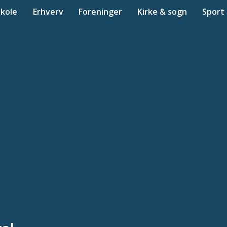
Skole
Erhverv
Foreninger
Kirke & sogn
Sport