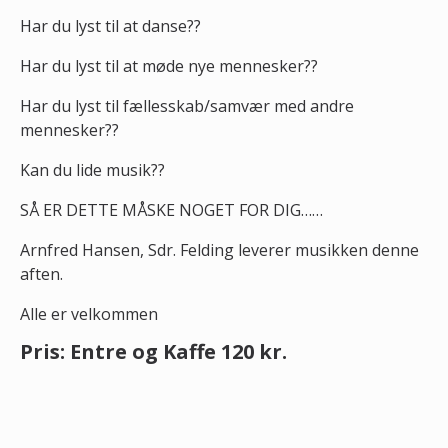
Har du lyst til at danse??
Har du lyst til at møde nye mennesker??
Har du lyst til fællesskab/samvær med andre
mennesker??
Kan du lide musik??
SÅ ER DETTE MÅSKE NOGET FOR DIG……
Arnfred Hansen, Sdr. Felding leverer musikken denne
aften.
Alle er velkommen
Pris: Entre og Kaffe 120 kr.