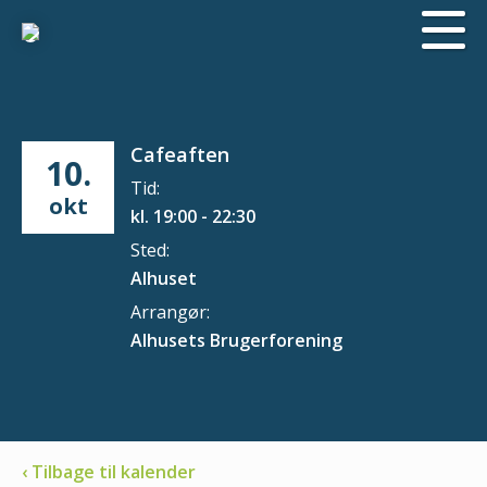
Cafeaften
10.
Tid:
okt
kl. 19:00 - 22:30
Sted:
Alhuset
Arrangør:
Alhusets Brugerforening
‹ Tilbage til kalender