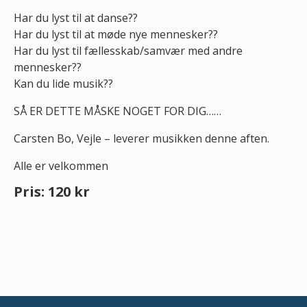
Har du lyst til at danse??
Har du lyst til at møde nye mennesker??
Har du lyst til fællesskab/samvær med andre
mennesker??
Kan du lide musik??
SÅ ER DETTE MÅSKE NOGET FOR DIG……
Carsten Bo, Vejle – leverer musikken denne aften.
Alle er velkommen
Pris: 120 kr