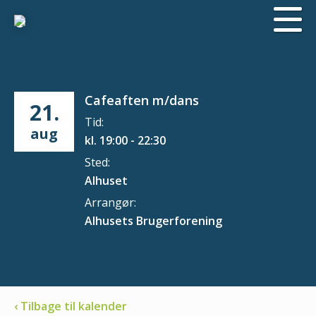
Cafeaften m/dans
21.
Tid:
aug
kl. 19:00 - 22:30
Sted:
Alhuset
Arrangør:
Alhusets Brugerforening
‹ Tilbage til kalender