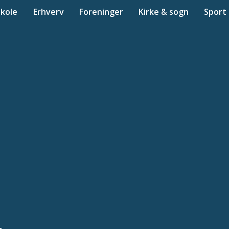
Skole
Erhverv
Foreninger
Kirke & sogn
Sport