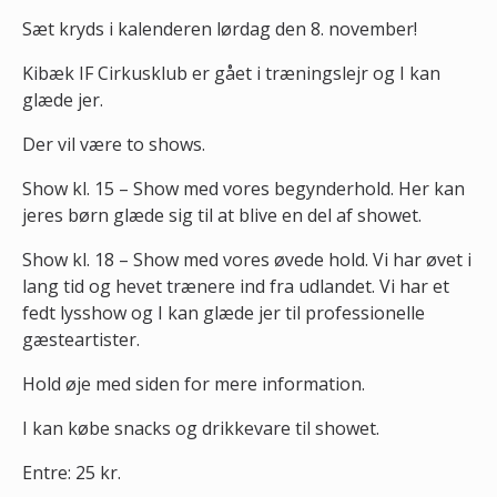
Sæt kryds i kalenderen lørdag den 8. november!
Kibæk IF Cirkusklub er gået i træningslejr og I kan
glæde jer.
Der vil være to shows.
Show kl. 15 – Show med vores begynderhold. Her kan
jeres børn glæde sig til at blive en del af showet.
Show kl. 18 – Show med vores øvede hold. Vi har øvet i
lang tid og hevet trænere ind fra udlandet. Vi har et
fedt lysshow og I kan glæde jer til professionelle
gæsteartister.
Hold øje med siden for mere information.
I kan købe snacks og drikkevare til showet.
Entre: 25 kr.