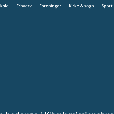
Skole
Erhverv
Foreninger
Kirke & sogn
Sport