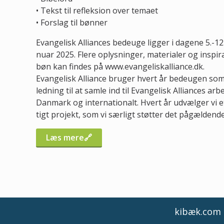
• Tekst til refleksion over temaet
• Forslag til bønner
Evangelisk Alliances bedeuge ligger i dagene 5.-12.
nuar 2025. Flere oplysninger, materialer og inspira
bøn kan findes på www.evangeliskalliance.dk.
Evangelisk Alliance bruger hvert år bedeugen som
ledning til at samle ind til Evangelisk Alliances arbe
Danmark og internationalt. Hvert år udvælger vi et
tigt projekt, som vi særligt støtter det pågældende
Læs mere
kibæk.com d