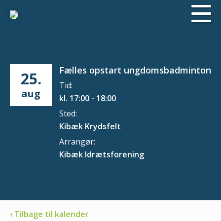
Fælles opstart ungdomsbadminton
25.
Tid:
aug
kl. 17:00 - 18:00
Sted:
Kibæk Krydsfelt
Arrangør:
Kibæk Idrætsforening
‹ Tilbage til kalender