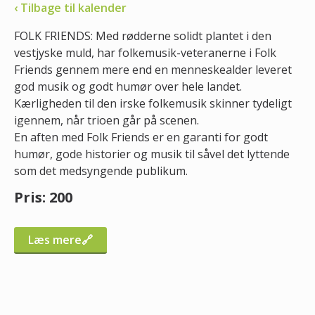
‹ Tilbage til kalender
FOLK FRIENDS: Med rødderne solidt plantet i den
vestjyske muld, har folkemusik-veteranerne i Folk
Friends gennem mere end en menneskealder leveret
god musik og godt humør over hele landet.
Kærligheden til den irske folkemusik skinner tydeligt
igennem, når trioen går på scenen.
En aften med Folk Friends er en garanti for godt
humør, gode historier og musik til såvel det lyttende
som det medsyngende publikum.
Pris: 200
Læs mere