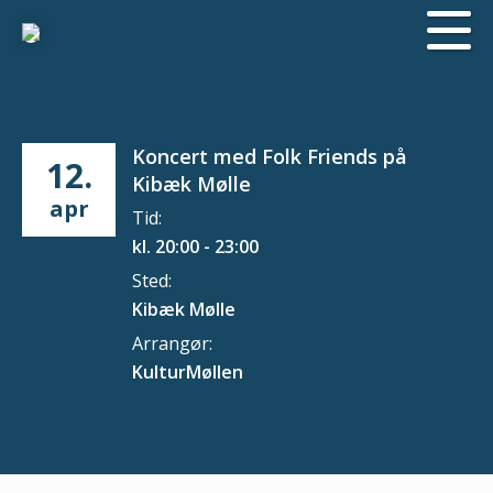
Koncert med Folk Friends på
12.
Kibæk Mølle
apr
Tid:
kl. 20:00 - 23:00
Sted:
Kibæk Mølle
Arrangør:
KulturMøllen