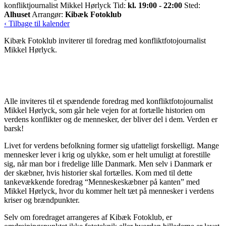
konfliktjournalist Mikkel Hørlyck
Tid:
kl. 19:00 - 22:00
Sted:
Alhuset
Arrangør:
Kibæk Fotoklub
‹ Tilbage til kalender
Kibæk Fotoklub inviterer til foredrag med konfliktfotojournalist
Mikkel Hørlyck.
Alle inviteres til et spændende foredrag med konfliktfotojournalist
Mikkel Hørlyck, som går hele vejen for at fortælle historien om
verdens konflikter og de mennesker, der bliver del i dem. Verden er
barsk!
Livet for verdens befolkning former sig ufatteligt forskelligt. Mange
mennesker lever i krig og ulykke, som er helt umuligt at forestille
sig, når man bor i fredelige lille Danmark. Men selv i Danmark er
der skæbner, hvis historier skal fortælles. Kom med til dette
tankevækkende foredrag “Menneskeskæbner på kanten” med
Mikkel Hørlyck, hvor du kommer helt tæt på mennesker i verdens
kriser og brændpunkter.
Selv om foredraget arrangeres af Kibæk Fotoklub, er