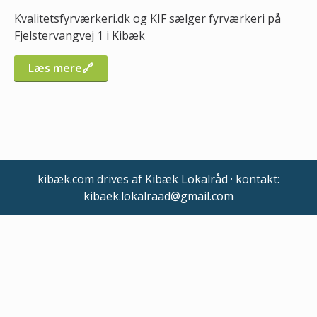
Kvalitetsfyrværkeri.dk og KIF sælger fyrværkeri på
Fjelstervangvej 1 i Kibæk
Læs mere
kibæk.com drives af Kibæk Lokalråd · kontakt:
kibaek.lokalraad@gmail.com