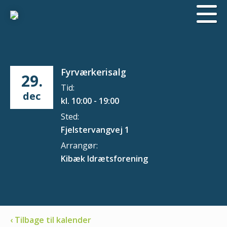
Fyrværkerisalg
29.
Tid:
dec
kl. 10:00 - 19:00
Sted:
Fjelstervangvej 1
Arrangør:
Kibæk Idrætsforening
‹ Tilbage til kalender