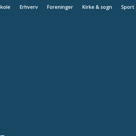
Skole
Erhverv
Foreninger
Kirke & sogn
Sport