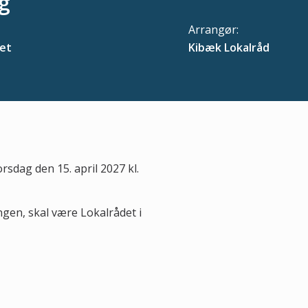
g
Arrangør:
et
Kibæk Lokalråd
rsdag den 15. april 2027 kl.
gen, skal være Lokalrådet i