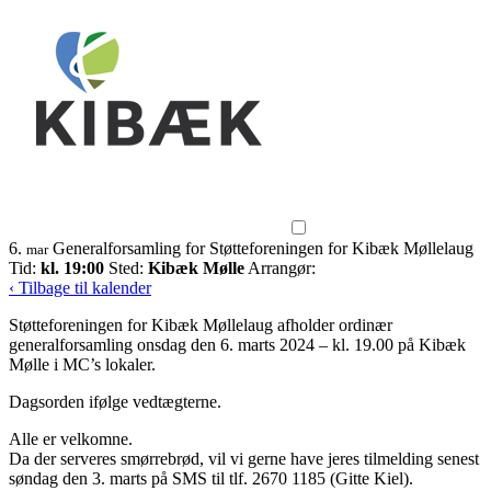
6.
Generalforsamling for Støtteforeningen for Kibæk Møllelaug
mar
Tid:
kl. 19:00
Sted:
Kibæk Mølle
Arrangør:
‹ Tilbage til kalender
Støtteforeningen for Kibæk Møllelaug afholder ordinær
generalforsamling onsdag den 6. marts 2024 – kl. 19.00 på Kibæk
Mølle i MC’s lokaler.
Dagsorden ifølge vedtægterne.
Alle er velkomne.
Da der serveres smørrebrød, vil vi gerne have jeres tilmelding senest
søndag den 3. marts på SMS til tlf. 2670 1185 (Gitte Kiel).