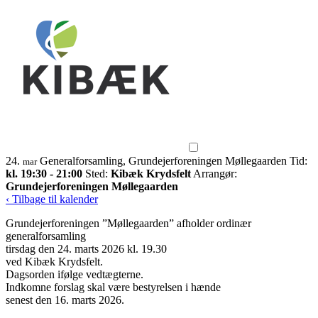
24.
Generalforsamling, Grundejerforeningen Møllegaarden
Tid:
mar
kl. 19:30 - 21:00
Sted:
Kibæk Krydsfelt
Arrangør:
Grundejerforeningen Møllegaarden
‹ Tilbage til kalender
Grundejerforeningen ”Møllegaarden” afholder ordinær
generalforsamling
tirsdag den 24. marts 2026 kl. 19.30
ved Kibæk Krydsfelt.
Dagsorden ifølge vedtægterne.
Indkomne forslag skal være bestyrelsen i hænde
senest den 16. marts 2026.