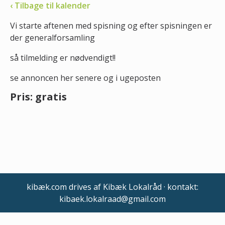
‹ Tilbage til kalender
Vi starte aftenen med spisning og efter spisningen er
der generalforsamling
så tilmelding er nødvendigt!!
se annoncen her senere og i ugeposten
Pris: gratis
kibæk.com drives af Kibæk Lokalråd · kontakt:
kibaek.lokalraad@gmail.com