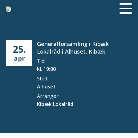
Generalforsamling i Kibæk
25.
Lokalråd i Alhuset, Kibæk.
apr
Tid:
kl. 19:00
Sted:
Alhuset
Arrangør:
Kibæk Lokalråd