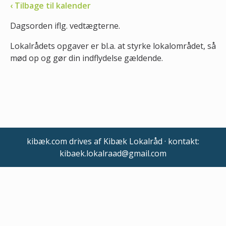
‹ Tilbage til kalender
Dagsorden iflg. vedtægterne.
Lokalrådets opgaver er bl.a. at styrke lokalområdet, så
mød op og gør din indflydelse gældende.
kibæk.com drives af Kibæk Lokalråd · kontakt:
kibaek.lokalraad@gmail.com