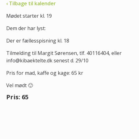
‹ Tilbage til kalender
Mødet starter kl. 19
Dem der har lyst:
Der er fællesspisning kl. 18
Tilmelding til Margit Sørensen, tlf. 40116404, eller
info@kibaektelte.dk senest d. 29/10
Pris for mad, kaffe og kage: 65 kr
Vel mødt 🙂
Pris: 65