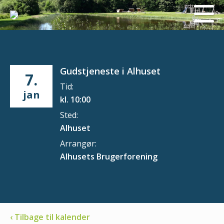
Gudstjeneste i Alhuset
7.
Tid:
jan
kl. 10:00
Sted:
Alhuset
Arrangør:
Alhusets Brugerforening
‹ Tilbage til kalender