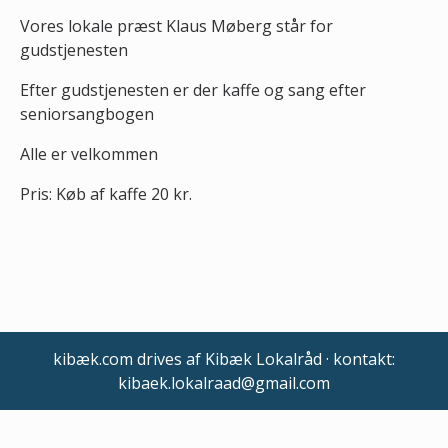
Vores lokale præst Klaus Møberg står for
gudstjenesten
Efter gudstjenesten er der kaffe og sang efter
seniorsangbogen
Alle er velkommen
Pris: Køb af kaffe 20 kr.
kibæk.com drives af Kibæk Lokalråd · kontakt:
kibaek.lokalraad@gmail.com