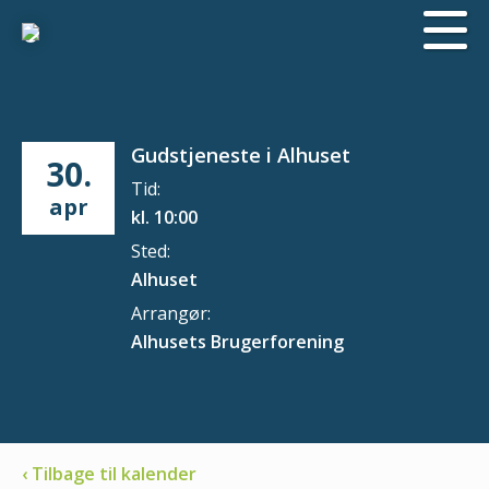
Gudstjeneste i Alhuset
30.
Tid:
apr
kl. 10:00
Sted:
Alhuset
Arrangør:
Alhusets Brugerforening
‹ Tilbage til kalender