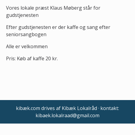
Vores lokale præst Klaus Møberg står for
gudstjenesten
Efter gudstjenesten er der kaffe og sang efter
seniorsangbogen
Alle er velkommen
Pris: Køb af kaffe 20 kr.
kibæk.com drives af Kibæk Lokalråd · kontakt:
kibaek.lokalraad@gmail.com