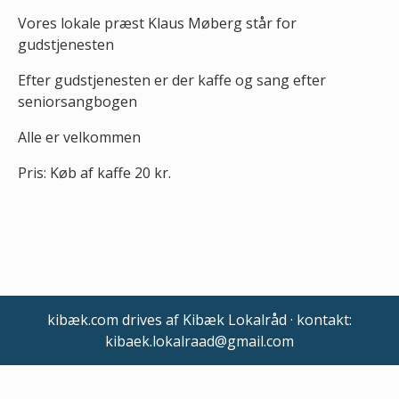
Vores lokale præst Klaus Møberg står for
gudstjenesten
Efter gudstjenesten er der kaffe og sang efter
seniorsangbogen
Alle er velkommen
Pris: Køb af kaffe 20 kr.
kibæk.com drives af Kibæk Lokalråd · kontakt:
kibaek.lokalraad@gmail.com