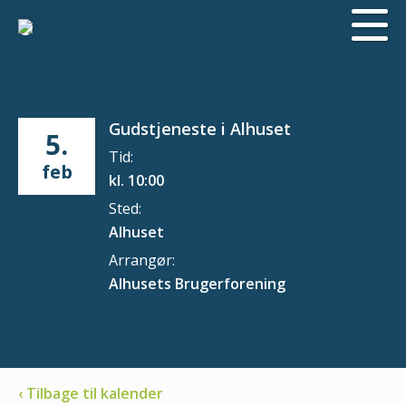
Gudstjeneste i Alhuset
5.
Tid:
feb
kl. 10:00
Sted:
Alhuset
Arrangør:
Alhusets Brugerforening
‹ Tilbage til kalender