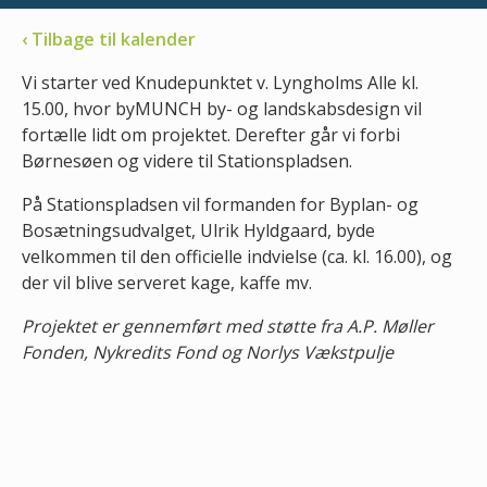
‹ Tilbage til kalender
Vi starter ved Knudepunktet v. Lyngholms Alle kl.
15.00, hvor byMUNCH by- og landskabsdesign vil
fortælle lidt om projektet. Derefter går vi forbi
Børnesøen og videre til Stationspladsen.
På Stationspladsen vil formanden for Byplan- og
Bosætningsudvalget, Ulrik Hyldgaard, byde
velkommen til den officielle indvielse (ca. kl. 16.00), og
der vil blive serveret kage, kaffe mv.
Projektet er gennemført med støtte fra A.P. Møller
Fonden, Nykredits Fond og Norlys Vækstpulje