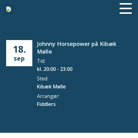
Johnny Horsepower på Kibæk
18.
Mølle
sep
Tid:
kl. 20:00 - 23:00
Sted:
Kibæk Mølle
Arrangør:
Fiddlers