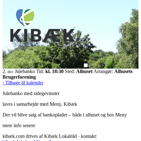
2.
Julebanko
Tid:
kl. 18:30
Sted:
Alhuset
Arrangør:
Alhusets
dec
Brugerforening
‹ Tilbage til kalender
Julebanko med sidegevinster
laves i samarbejde med Meny, Kibæk
Der vil blive salg af bankoplader – både i alhuset og hos Meny
mere info senere
kibæk.com drives af Kibæk Lokalråd · kontakt: