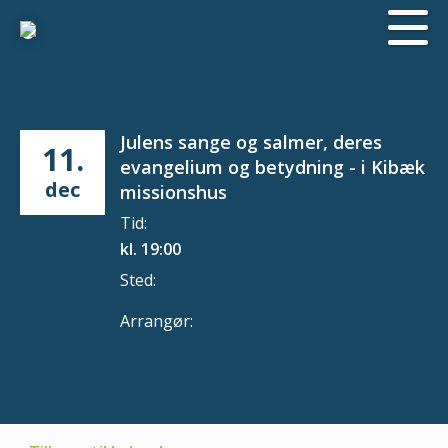
Julens sange og salmer, deres
11.
evangelium og betydning - i Kibæk
dec
missionshus
Tid:
kl. 19:00
Sted:
Arrangør: