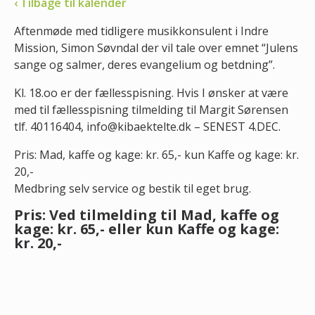
‹ Tilbage til kalender
Aftenmøde med tidligere musikkonsulent i Indre
Mission, Simon Søvndal der vil tale over emnet “Julens
sange og salmer, deres evangelium og betdning”.
Kl. 18.oo er der fællesspisning. Hvis I ønsker at være
med til fællesspisning tilmelding til Margit Sørensen
tlf. 40116404, info@kibaektelte.dk – SENEST 4.DEC.
Pris: Mad, kaffe og kage: kr. 65,- kun Kaffe og kage: kr.
20,-
Medbring selv service og bestik til eget brug.
Pris: Ved tilmelding til Mad, kaffe og
kage: kr. 65,- eller kun Kaffe og kage:
kr. 20,-