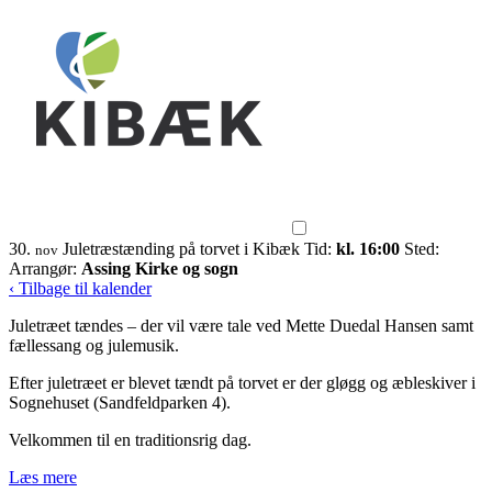
30.
Juletræstænding på torvet i Kibæk
Tid:
kl. 16:00
Sted:
nov
Arrangør:
Assing Kirke og sogn
‹ Tilbage til kalender
Juletræet tændes – der vil være tale ved Mette Duedal Hansen samt
fællessang og julemusik.
Efter juletræet er blevet tændt på torvet er der gløgg og æbleskiver i
Sognehuset (Sandfeldparken 4).
Velkommen til en traditionsrig dag.
Læs mere