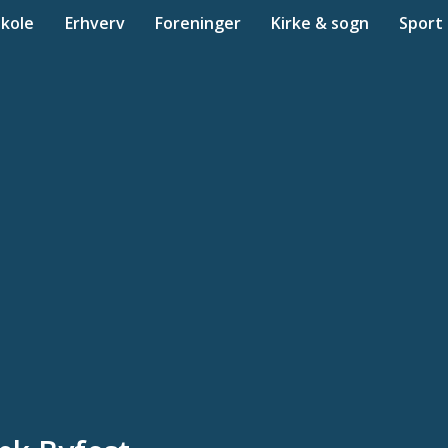
Skole
Erhverv
Foreninger
Kirke & sogn
Sport