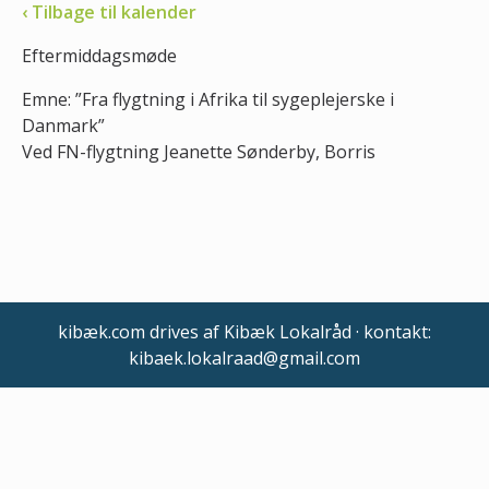
‹ Tilbage til kalender
Eftermiddagsmøde
Emne: ”Fra flygtning i Afrika til sygeplejerske i
Danmark”
Ved FN-flygtning Jeanette Sønderby, Borris
kibæk.com drives af Kibæk Lokalråd · kontakt:
kibaek.lokalraad@gmail.com