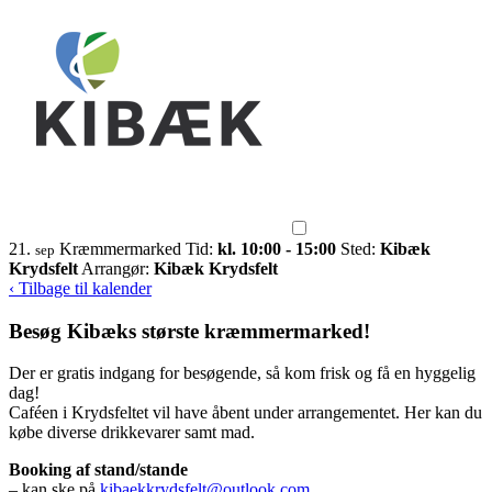
21.
Kræmmermarked
Tid:
kl. 10:00 - 15:00
Sted:
Kibæk
sep
Krydsfelt
Arrangør:
Kibæk Krydsfelt
‹ Tilbage til kalender
Besøg Kibæks største kræmmermarked!
Der er gratis indgang for besøgende, så kom frisk og få en hyggelig
dag!
Caféen i Krydsfeltet vil have åbent under arrangementet. Her kan du
købe diverse drikkevarer samt mad.
Booking af stand/stande
– kan ske på
kibaekkrydsfelt@outlook.com