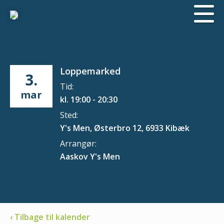
Loppemarked
3.
Tid:
mar
kl. 19:00 - 20:30
Sted:
Y's Men, Østerbro 12, 6933 Kibæk
Arrangør:
Aaskov Y's Men
‹ Tilbage til kalender