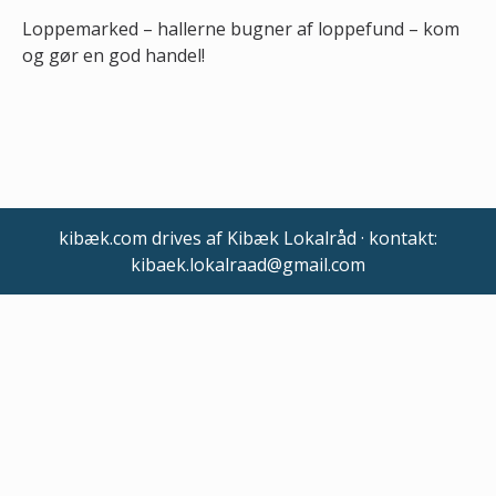
Loppemarked – hallerne bugner af loppefund – kom
og gør en god handel!
kibæk.com drives af Kibæk Lokalråd · kontakt:
kibaek.lokalraad@gmail.com