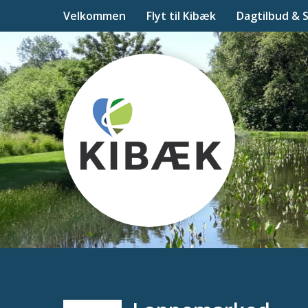
Velkommen
Flyt til Kibæk
Dagtilbud & 