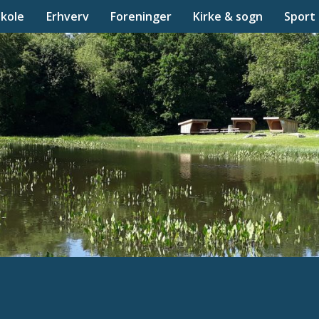
Skole
Erhverv
Foreninger
Kirke & sogn
Sport