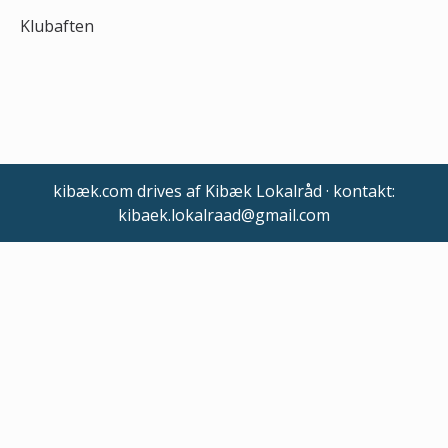
Klubaften
kibæk.com drives af Kibæk Lokalråd · kontakt:
kibaek.lokalraad@gmail.com