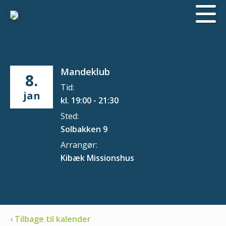
Mandeklub
8.
Tid:
jan
kl. 19:00 - 21:30
Sted:
Solbakken 9
Arrangør:
Kibæk Missionshus
‹ Tilbage til kalender