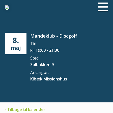
Mandeklub - Discgolf
8.
Tid:
maj
kl. 19:00 - 21:30
Sted:
Solbakken 9
Arrangør:
Kibæk Missionshus
‹ Tilbage til kalender