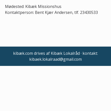
Mødested: Kibæk Missionshus
Kontaktperson: Bent Kjær Andersen, tlf. 23430533
kibæk.com drives af Kibæk Lokalråd · kontakt:
kibaek.lokalraad@gmail.com