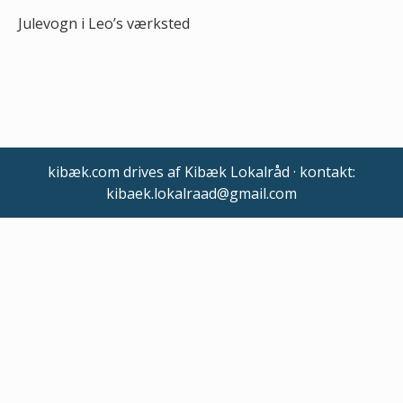
Julevogn i Leo’s værksted
kibæk.com drives af Kibæk Lokalråd · kontakt:
kibaek.lokalraad@gmail.com