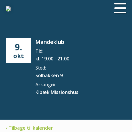
Mandeklub
9.
Tid:
okt
kl. 19:00 - 21:00
Sted:
Solbakken 9
Arrangør:
Kibæk Missionshus
‹ Tilbage til kalender