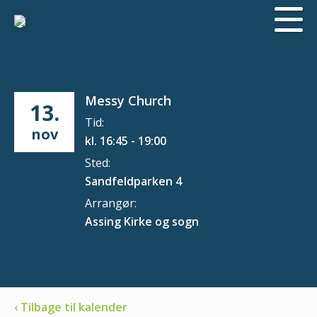
Messy Church
13.
Tid:
nov
kl. 16:45 - 19:00
Sted:
Sandfeldparken 4
Arrangør:
Assing Kirke og sogn
‹ Tilbage til kalender