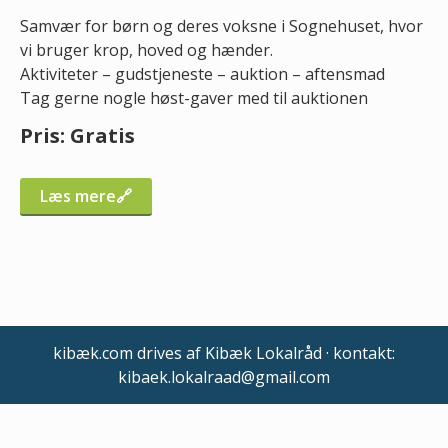
Samvær for børn og deres voksne i Sognehuset, hvor
vi bruger krop, hoved og hænder.
Aktiviteter – gudstjeneste – auktion – aftensmad
Tag gerne nogle høst-gaver med til auktionen
Pris: Gratis
Læs mere
kibæk.com drives af Kibæk Lokalråd · kontakt:
kibaek.lokalraad@gmail.com