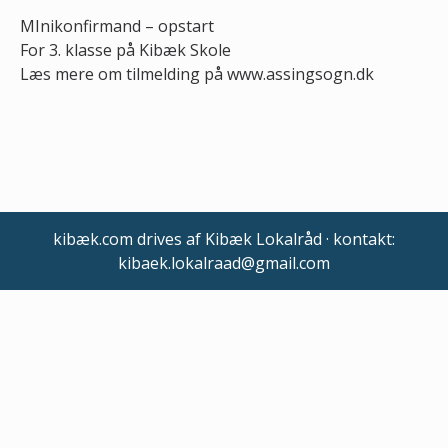
MInikonfirmand – opstart
For 3. klasse på Kibæk Skole
Læs mere om tilmelding på www.assingsogn.dk
kibæk.com drives af Kibæk Lokalråd · kontakt:
kibaek.lokalraad@gmail.com