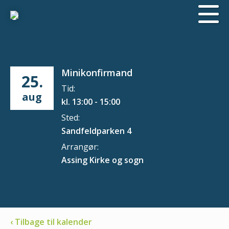
Minikonfirmand
25.
Tid:
aug
kl. 13:00 - 15:00
Sted:
Sandfeldparken 4
Arrangør:
Assing Kirke og sogn
‹ Tilbage til kalender