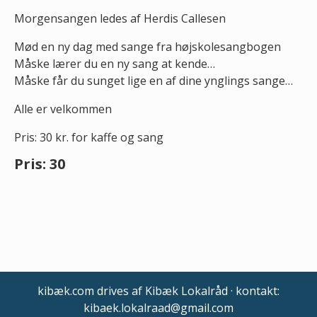
Morgensangen ledes af Herdis Callesen
Mød en ny dag med sange fra højskolesangbogen
Måske lærer du en ny sang at kende…
Måske får du sunget lige en af dine ynglings sange…
Alle er velkommen
Pris: 30 kr. for kaffe og sang
Pris: 30
kibæk.com drives af Kibæk Lokalråd · kontakt:
kibaek.lokalraad@gmail.com