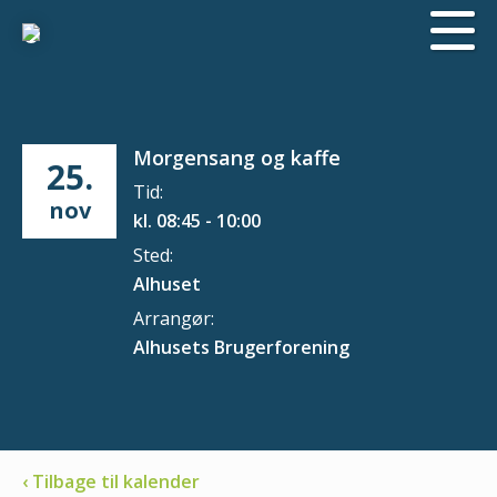
Morgensang og kaffe
25.
Tid:
nov
kl. 08:45 - 10:00
Sted:
Alhuset
Arrangør:
Alhusets Brugerforening
‹ Tilbage til kalender