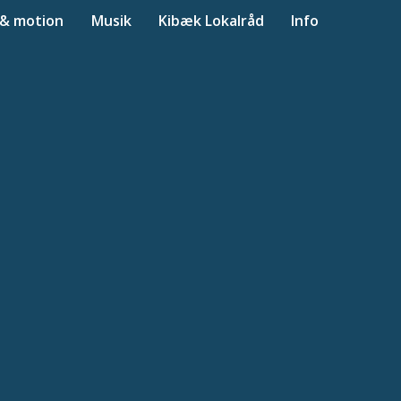
 & motion
Musik
Kibæk Lokalråd
Info