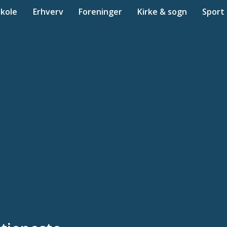
Skole
Erhverv
Foreninger
Kirke & sogn
Sport