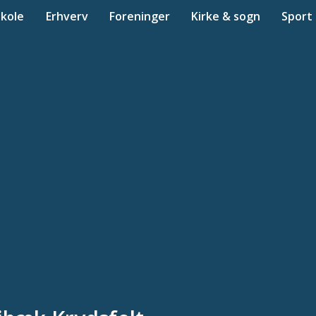
Skole
Erhverv
Foreninger
Kirke & sogn
Sport