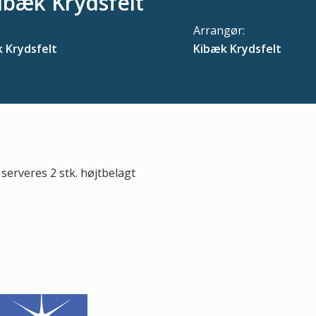
ibæk Krydsfelt
Arrangør:
 Krydsfelt
Kibæk Krydsfelt
serveres 2 stk. højtbelagt